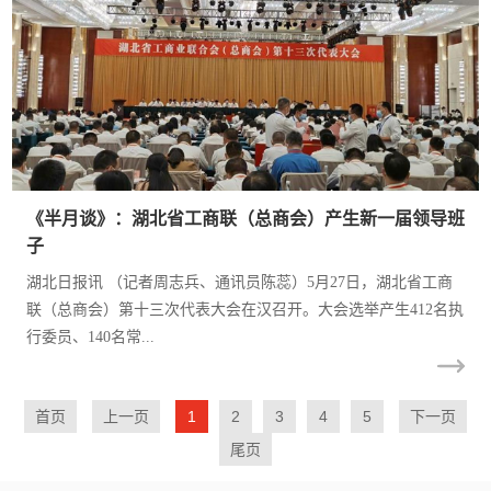
《半月谈》：湖北省工商联（总商会）产生新一届领导班
子
湖北日报讯 （记者周志兵、通讯员陈蕊）5月27日，湖北省工商
联（总商会）第十三次代表大会在汉召开。大会选举产生412名执
行委员、140名常...
首页
上一页
1
2
3
4
5
下一页
尾页